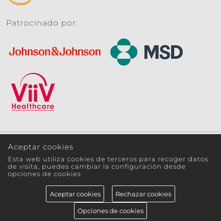
Patrocinado por:
Aceptar cookies
gesida@seimc.org
Esta web utiliza cookies de terceros para recoger datos
de visita, puedes cambiar la configuración desde
opciones de cookies
Aviso legal
Política de cookies
Política de
privacidad
Aceptar cookies
Rechazar cookies
Opciones de cookies