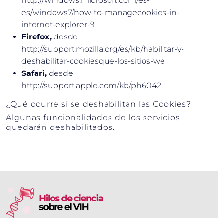
http://windows.microsoft.com/es-
es/windows7/how-to-managecookies-in-
internet-explorer-9
Firefox,
desde
http://support.mozilla.org/es/kb/habilitar-y-
deshabilitar-cookiesque-los-sitios-we
Safari,
desde
http://support.apple.com/kb/ph6042
¿Qué ocurre si se deshabilitan las Cookies?
Algunas funcionalidades de los servicios
quedarán deshabilitados.